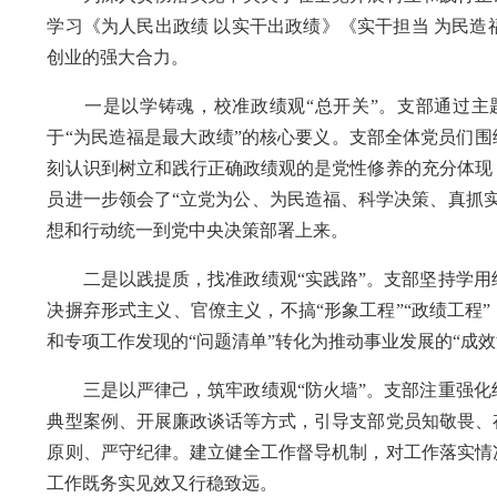
学习《为人民出政绩 以实干出政绩》《实干担当 为民
创业的强大合力。
一是以学铸魂，校准政绩观“总开关”。支部通过主
于“为民造福是最大政绩”的核心要义。支部全体党员们围
刻认识到树立和践行正确政绩观的是党性修养的充分体现
员进一步领会了“立党为公、为民造福、科学决策、真抓
想和行动统一到党中央决策部署上来。
二是以践提质，找准政绩观“实践路”。支部坚持学用
决摒弃形式主义、官僚主义，不搞“形象工程”“政绩工程
和专项工作发现的“问题清单”转化为推动事业发展的“成效
三是以严律己，筑牢政绩观“防火墙”。支部注重强化
典型案例、开展廉政谈话等方式，引导支部党员知敬畏、
原则、严守纪律。建立健全工作督导机制，对工作落实情
工作既务实见效又行稳致远。