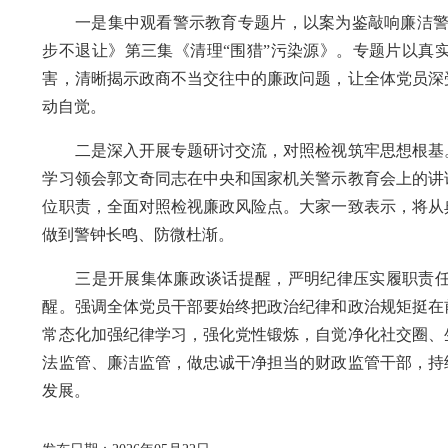
一是集中观看警示教育专题片，以案为鉴敲响廉洁警钟
步不退让》第三集《清理“围猎”污染源》。专题片以真
害，清晰揭示政商不当交往中的廉政问题，让全体党员深
动自觉。
二是深入开展专题研讨交流，对照检视筑牢思想根基。
学习领会郭文奇同志在中央和国家机关警示教育会上的讲
位职责，全面对照检视廉政风险点。大家一致表示，将从
做到警钟长鸣、防微杜渐。
三是开展集体廉政谈话提醒，严明纪律压实履职责任
醒。强调全体党员干部要始终把政治纪律和政治规矩挺在
常态化加强纪律学习，强化党性锻炼，自觉净化社交圈、
法监管、廉洁监管，做忠诚干净担当的财政监管干部，持
发展。