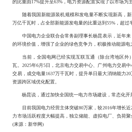
的比重由17%提升至63%，电力资源配置实现了以市场为
随着我国新能源装机规模和发电量不断实现新高，新能源
万亿千瓦时，占全部新能源发电量的比重达到55%，超
中国电力企业联合会常务副理事长杨昆表示，近年来，
的环境价值，增强了企业的绿色竞争力，积极推动能源电
当前，全国电网已经实现互联互通（除台湾地区外）
瓦。2025年6月5日，北京电力交易中心、广州电力交
交易，成交电量1637万千瓦时，提升单日最大消纳能力
资源跨区域优化配置。
杨昆说，通过加快全国统一电力市场建设，常态化开展
目前我国电力经营主体突破80万家，较2016年增长近2
力市场活跃程度大幅提高，独立储能、虚拟电厂、负荷聚
(来源：新华网)